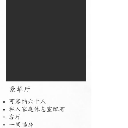
豪华厅
可容纳六十人
私人家庭休息室配有
客厅
一间睡房