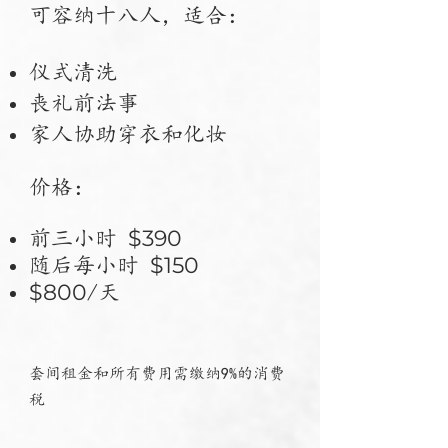
可容纳十八人，适合： ​
仪式清洗
丧礼
前法事
家人协助穿衣和化妆
价格： ​
$390
前三小时
$150
随后每小时
$800
/天
套
间
租金和所有
费用需缴纳
9%的消费
税