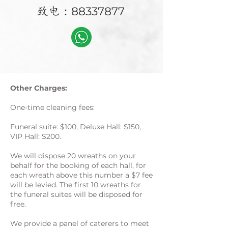
：88337877
致电
Other Charges:
One-time cleaning fees:
Funeral suite: $100, Deluxe Hall: $150,
VIP Hall: $200.
We will dispose 20 wreaths on your
behalf for the booking of each hall, for
each wreath above this number a $7 fee
will be levied. The first 10 wreaths for
the funeral suites will be disposed for
free.
We provide a panel of caterers to meet