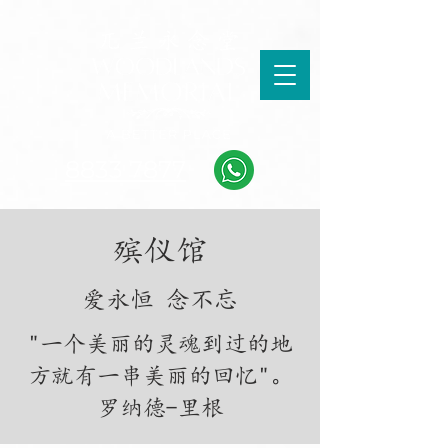
8833 7877
殡仪馆
​爱永恒 念不忘
"一个美丽的灵魂到过的地
方就有一串美丽的回忆"。
罗纳德-里根