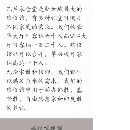
兀兰永念堂是新加坡最大的
殡仪馆，有多种礼堂可满足
不同家庭的需求。我们的豪
VIP
华大厅可容纳六十人而
大
厅可容纳一百二十人。殡仪
馆也可以合并，单层楼可容
纳高达一千人。 ​
无论宗教和信仰，我们都可
以满足丧亲的需求。我们的
殡仪馆曾用于举办佛教、基
督教、自由思想家和印度教
的葬礼。
殡仪馆
视频